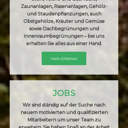
Zaunanlagen, Rasenanlagen, Gehölz-
und Staudenpflanzungen, auch
Obstgehölze, Kräuter und Gemüse
sowie Dachbegrünungen und
Innenraumbegrünungen – bei uns
erhalten Sie alles aus einer Hand.
Mehr Erfahren
JOBS
Wir sind ständig auf der Suche nach
neuem motivierten und qualifizierten
Mitarbeitern um unser Team zu
erweitern. Sie haben Spaß an der Arbeit