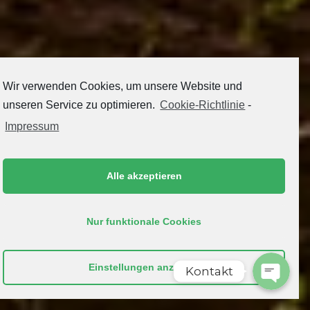
Wir verwenden Cookies, um unsere Website und
unseren Service zu optimieren.
Cookie-Richtlinie
-
Impressum
Phone
Alle akzeptieren
WhatsAp
Nur funktionale Cookies
Einstellungen anzeigen
Kontakt