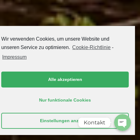
Wir verwenden Cookies, um unsere Website und
unseren Service zu optimieren.
Cookie-Richtlinie
-
Impressum
Phone
Alle akzeptieren
WhatsAp
Nur funktionale Cookies
Einstellungen anzeigen
Kontakt